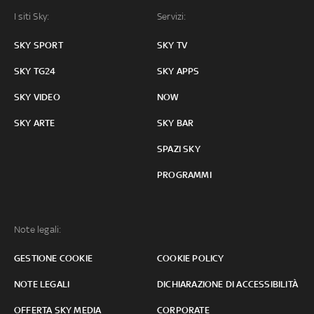
I siti Sky:
Servizi:
SKY SPORT
SKY TV
SKY TG24
SKY APPS
SKY VIDEO
NOW
SKY ARTE
SKY BAR
SPAZI SKY
PROGRAMMI
Note legali:
GESTIONE COOKIE
COOKIE POLICY
NOTE LEGALI
DICHIARAZIONE DI ACCESSIBILITÀ
OFFERTA SKY MEDIA
CORPORATE