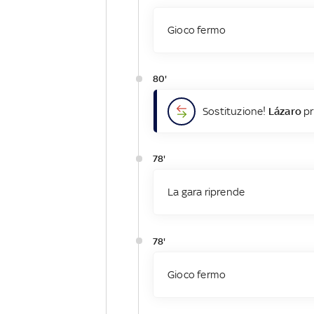
Gioco fermo
80'
Sostituzione!
Lázaro
pr
78'
La gara riprende
78'
Gioco fermo