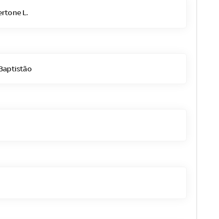
rtone L.
Baptistão