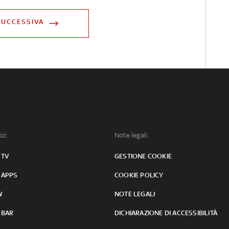
SUCCESSIVA
izi:
Note legali:
 TV
GESTIONE COOKIE
 APPS
COOKIE POLICY
W
NOTE LEGALI
 BAR
DICHIARAZIONE DI ACCESSIBILITÀ