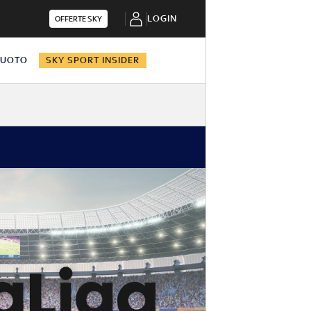
LOGIN
OFFERTE SKY
NUOTO
SKY SPORT INSIDER