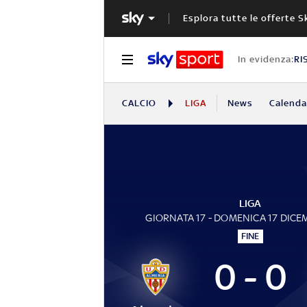
Esplora tutte le offerte S
In evidenza:
RI
CALCIO
LIGA
News
Calendar
LIGA
GIORNATA 17 - DOMENICA 17 DICE
FINE
0 - 0