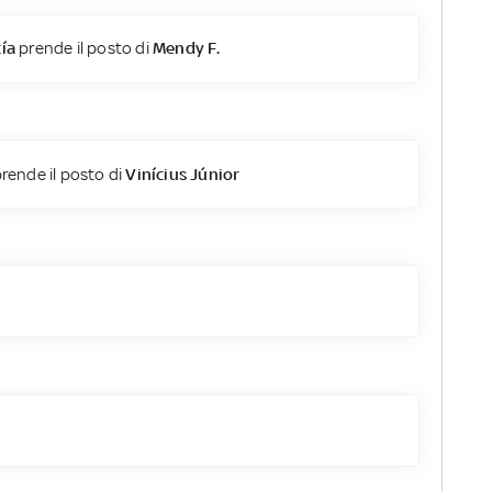
ía
prende il posto di
Mendy F.
rende il posto di
Vinícius Júnior