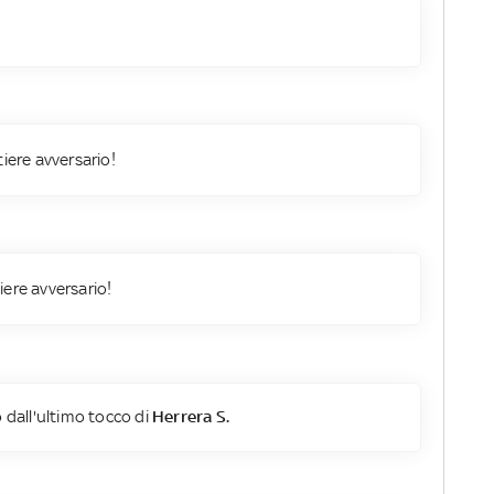
tiere avversario!
iere avversario!
 dall'ultimo tocco di
Herrera S.