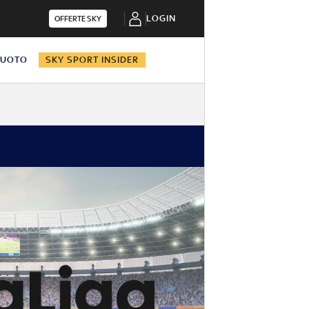
LOGIN
OFFERTE SKY
NUOTO
SKY SPORT INSIDER