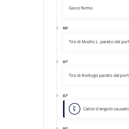
Gioco fermo
88'
Tiro di Modric L. parato dal por
87'
Tiro di Rodrygo parato dal port
87'
Calcio d'angolo causato
85'