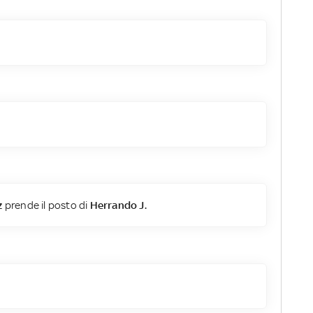
z
prende il posto di
Herrando J.