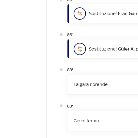
Sostituzione!
Fran Garc
85'
Sostituzione!
Güler A.
p
83'
La gara riprende
83'
Gioco fermo