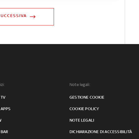
SUCCESSIVA
izi:
Note legali:
 TV
GESTIONE COOKIE
 APPS
COOKIE POLICY
W
NOTE LEGALI
 BAR
DICHIARAZIONE DI ACCESSIBILITÀ