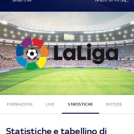
Sancet O. 66'
Parejo D. 90' + 5' (Rig.)
1 - 1
FORMAZIONI
LIVE
STATISTICHE
NOTIZIE
Statistiche e tabellino di