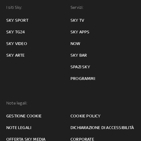
I siti Sky:
Servizi:
SKY SPORT
SKY TV
SKY TG24
SKY APPS
SKY VIDEO
NOW
SKY ARTE
SKY BAR
SPAZI SKY
PROGRAMMI
Note legali:
GESTIONE COOKIE
COOKIE POLICY
NOTE LEGALI
DICHIARAZIONE DI ACCESSIBILITÀ
OFFERTA SKY MEDIA
CORPORATE