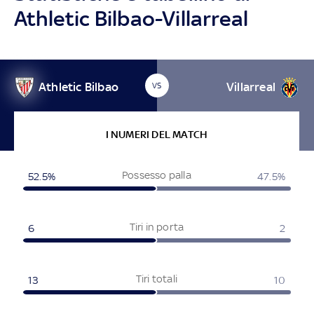
Athletic Bilbao-Villarreal
Athletic Bilbao
Villarreal
VS
I NUMERI DEL MATCH
Possesso palla
52.5%
47.5%
Tiri in porta
6
2
Tiri totali
13
10