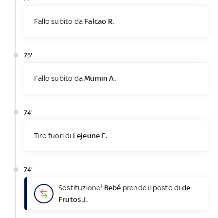
Fallo subito da
Falcao R.
75'
Fallo subito da
Mumin A.
74'
Tiro fuori di
Lejeune F.
74'
Sostituzione!
Bebé
prende il posto di
de
Frutos J.