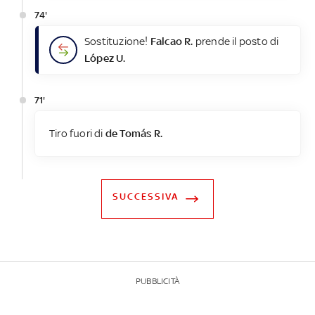
74'
Sostituzione!
Falcao R.
prende il posto di
López U.
71'
Tiro fuori di
de Tomás R.
SUCCESSIVA
PUBBLICITÀ