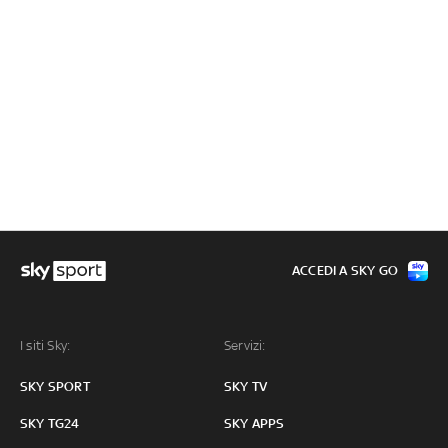
ACCEDI A SKY GO
I siti Sky:
Servizi:
SKY SPORT
SKY TV
SKY TG24
SKY APPS