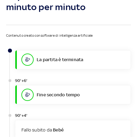
minuto per minuto
Contenuto creato con software di intelligenza artificiale
La partita è terminata
90'+6'
Fine secondo tempo
90'+4'
Fallo subito da
Bebé