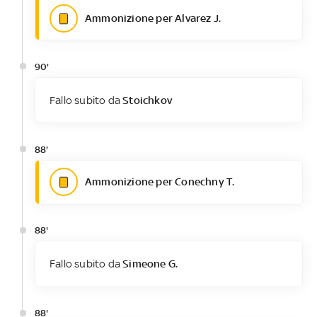
Ammonizione per Alvarez J.
90'
Fallo subito da
Stoichkov
88'
Ammonizione per Conechny T.
88'
Fallo subito da
Simeone G.
88'