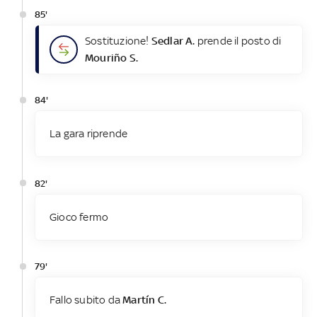
85'
Sostituzione!
Sedlar A.
prende il posto di
Mouriño S.
84'
La gara riprende
82'
Gioco fermo
79'
Fallo subito da
Martín C.