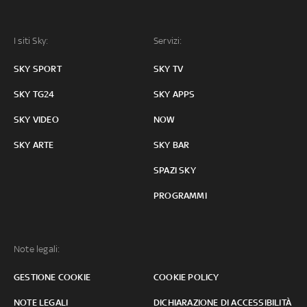
I siti Sky:
Servizi:
SKY SPORT
SKY TV
SKY TG24
SKY APPS
SKY VIDEO
NOW
SKY ARTE
SKY BAR
SPAZI SKY
PROGRAMMI
Note legali:
GESTIONE COOKIE
COOKIE POLICY
NOTE LEGALI
DICHIARAZIONE DI ACCESSIBILITÀ