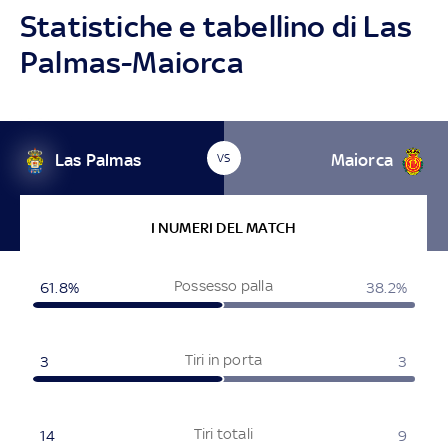
Statistiche e tabellino di Las
Palmas-Maiorca
Las Palmas
Maiorca
VS
I NUMERI DEL MATCH
Possesso palla
61.8%
38.2%
Tiri in porta
3
3
Tiri totali
14
9