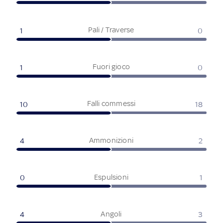
Pali / Traverse
1
0
Fuori gioco
1
0
Falli commessi
10
18
Ammonizioni
4
2
Espulsioni
0
1
Angoli
4
3