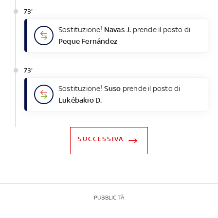
73'
Sostituzione!
Navas J.
prende il posto di
Peque Fernández
73'
Sostituzione!
Suso
prende il posto di
Lukébakio D.
SUCCESSIVA
PUBBLICITÀ