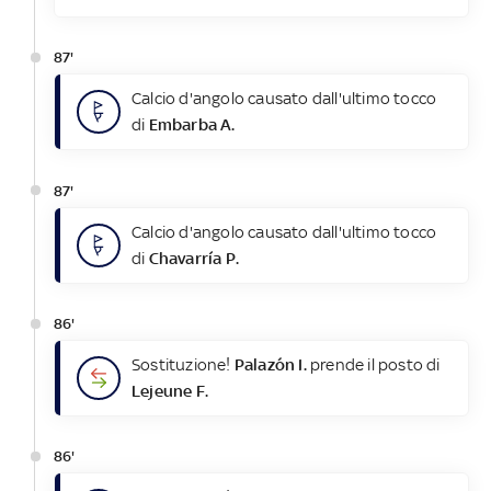
87'
Calcio d'angolo causato dall'ultimo tocco
di
Embarba A.
87'
Calcio d'angolo causato dall'ultimo tocco
di
Chavarría P.
86'
Sostituzione!
Palazón I.
prende il posto di
Lejeune F.
86'