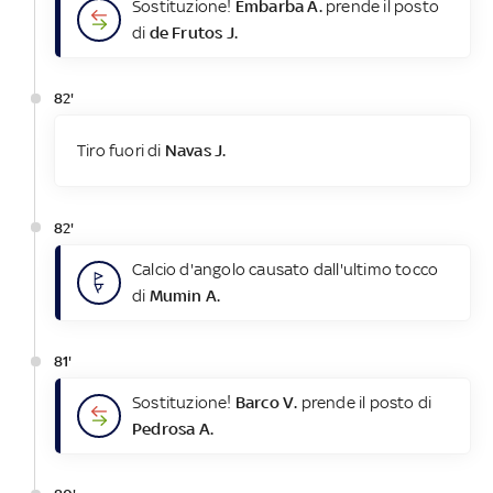
Sostituzione!
Embarba A.
prende il posto
di
de Frutos J.
82'
Tiro fuori di
Navas J.
82'
Calcio d'angolo causato dall'ultimo tocco
di
Mumin A.
81'
Sostituzione!
Barco V.
prende il posto di
Pedrosa A.