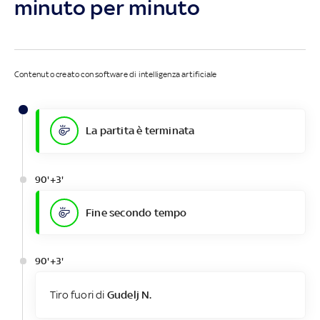
minuto per minuto
Contenuto creato con software di intelligenza artificiale
La partita è terminata
90'+3'
Fine secondo tempo
90'+3'
Tiro fuori di
Gudelj N.