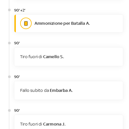
90'+2'
Ammonizione per Batalla A.
90'
Tiro fuori di
Camello S.
90'
Fallo subito da
Embarba A.
90'
Tiro fuori di
Carmona J.