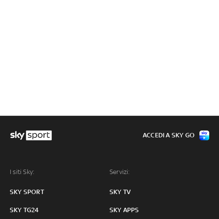
ACCEDI A SKY GO
I siti Sky:
Servizi:
SKY SPORT
SKY TV
SKY TG24
SKY APPS