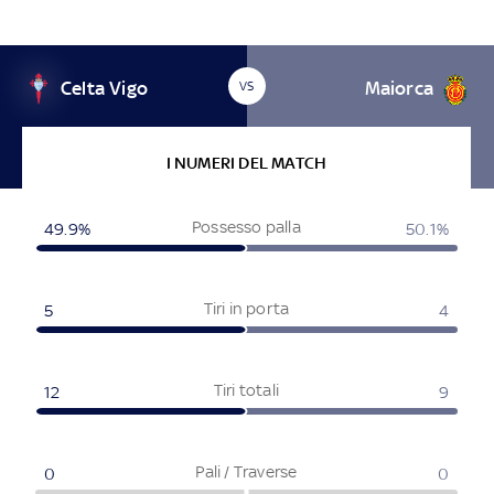
Celta Vigo
Maiorca
VS
I NUMERI DEL MATCH
Possesso palla
49.9%
50.1%
Tiri in porta
5
4
Tiri totali
12
9
Pali / Traverse
0
0