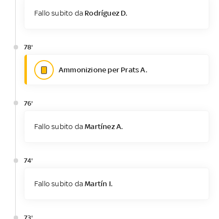
Fallo subito da
Rodríguez D.
78'
Ammonizione per Prats A.
76'
Fallo subito da
Martínez A.
74'
Fallo subito da
Martín I.
73'