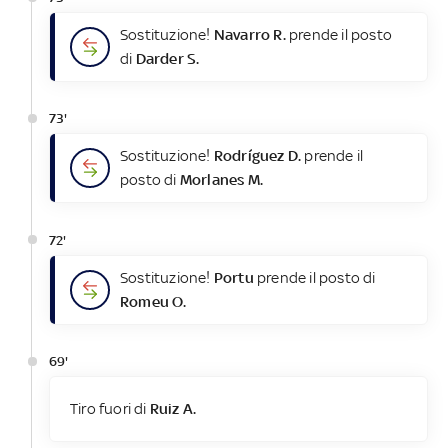
Sostituzione!
Navarro R.
prende il posto
di
Darder S.
73'
Sostituzione!
Rodríguez D.
prende il
posto di
Morlanes M.
72'
Sostituzione!
Portu
prende il posto di
Romeu O.
69'
Tiro fuori di
Ruiz A.