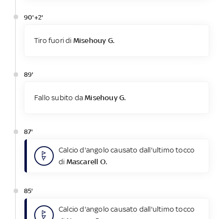
90'+2'
Tiro fuori di
Misehouy G.
89'
Fallo subito da
Misehouy G.
87'
Calcio d'angolo causato dall'ultimo tocco
di
Mascarell O.
85'
Calcio d'angolo causato dall'ultimo tocco