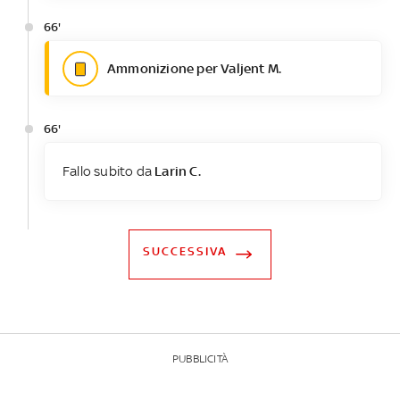
66'
Ammonizione per Valjent M.
66'
Fallo subito da
Larin C.
SUCCESSIVA
PUBBLICITÀ