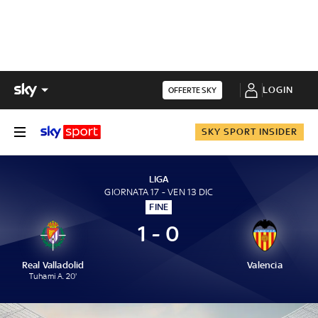
LOGIN
OFFERTE SKY
SKY SPORT INSIDER
LIGA
GIORNATA 17 - VEN 13 DIC
FINE
1 - 0
Real Valladolid
Valencia
Tuhami A. 20'