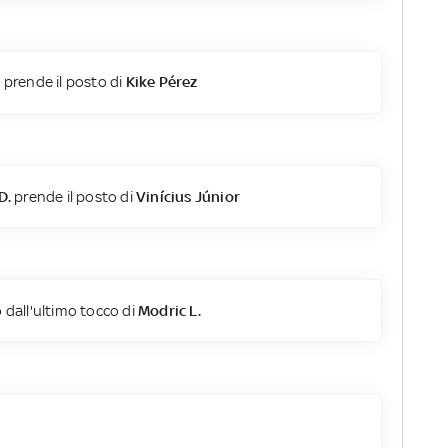
.
prende il posto di
Kike Pérez
D.
prende il posto di
Vinícius Júnior
 dall'ultimo tocco di
Modric L.