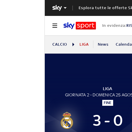
Esplora tutte le offerte S
In evidenza:
RI
CALCIO
LIGA
News
Calendar
LIGA
GIORNATA 2 - DOMENICA 25 AGO
FINE
3 - 0