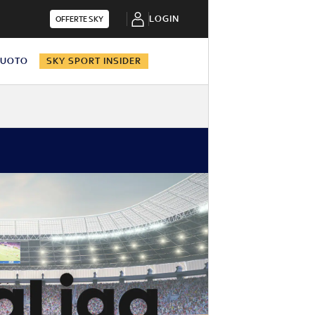
LOGIN
OFFERTE SKY
NUOTO
SKY SPORT INSIDER