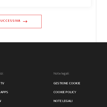
SUCCESSIVA
izi:
Note legali:
 TV
GESTIONE COOKIE
 APPS
COOKIE POLICY
W
NOTE LEGALI