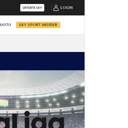
LOGIN
OFFERTE SKY
NUOTO
SKY SPORT INSIDER