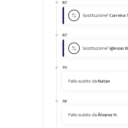
82'
Sostituzione!
Carreira 
82'
Sostituzione!
Iglesias B
79'
Fallo subito da
Natan
78'
Fallo subito da
Álvarez H.