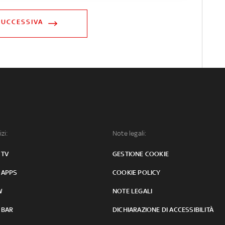
SUCCESSIVA
izi:
Note legali:
 TV
GESTIONE COOKIE
 APPS
COOKIE POLICY
W
NOTE LEGALI
 BAR
DICHIARAZIONE DI ACCESSIBILITÀ