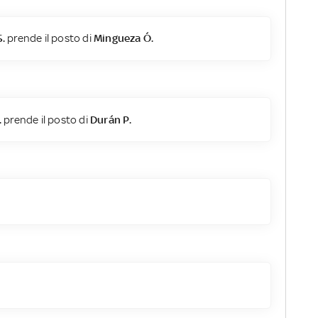
S.
prende il posto di
Mingueza Ó.
.
prende il posto di
Durán P.