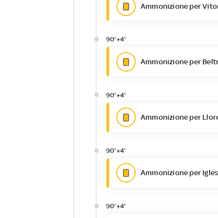
Ammonizione per Vito
90'+4'
Ammonizione per Beltr
90'+4'
Ammonizione per Llore
90'+4'
Ammonizione per Iglesi
90'+4'