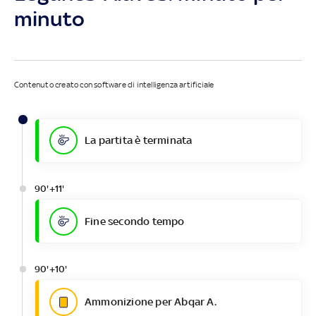
minuto
Contenuto creato con software di intelligenza artificiale
La partita è terminata
90'+11'
Fine secondo tempo
90'+10'
Ammonizione per Abqar A.