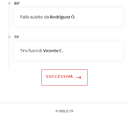
80'
Fallo subito da
Rodríguez Ó.
79'
Tiro fuori di
Vicente C.
SUCCESSIVA
PUBBLICITÀ