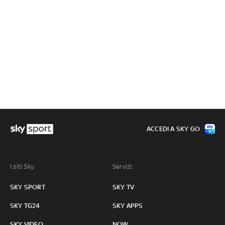
ACCEDI A SKY GO
I siti Sky:
Servizi:
SKY SPORT
SKY TV
SKY TG24
SKY APPS
SKY VIDEO
NOW