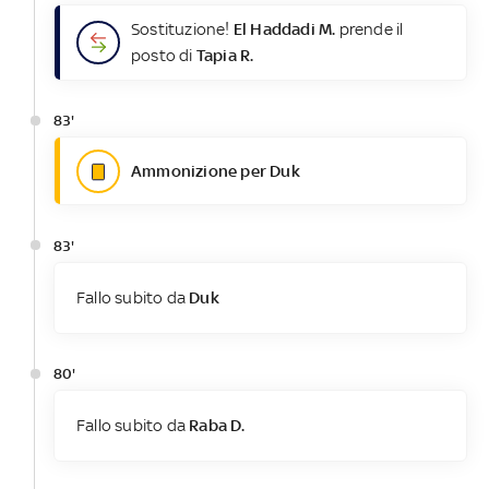
Sostituzione!
El Haddadi M.
prende il
posto di
Tapia R.
83'
Ammonizione per Duk
83'
Fallo subito da
Duk
80'
Fallo subito da
Raba D.