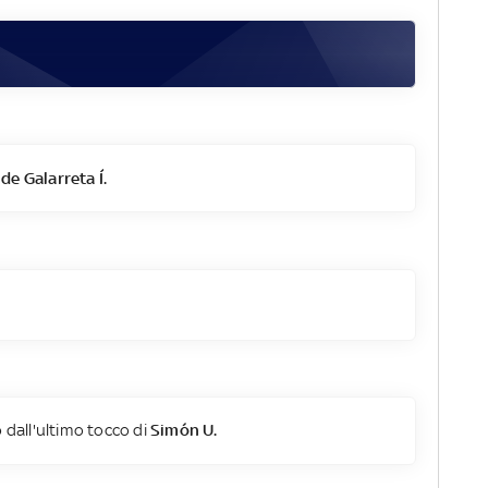
e Galarreta Í.
 dall'ultimo tocco di
Simón U.