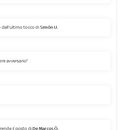
 dall'ultimo tocco di
Simón U.
ere avversario!
rende il posto di
De Marcos Ó.