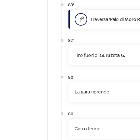
83'
Traversa/Palo di
Moro R
82'
Tiro fuori di
Guruzeta G.
80'
La gara riprende
80'
Gioco fermo