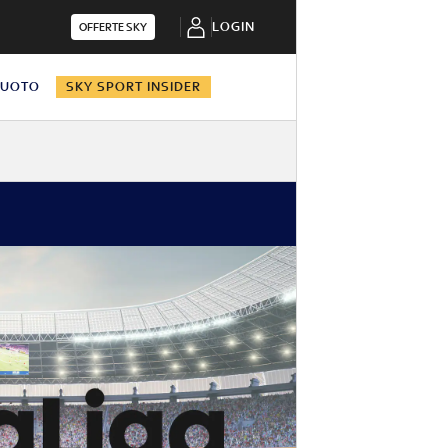
LOGIN
OFFERTE SKY
NUOTO
SKY SPORT INSIDER