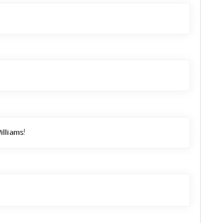
illiams
!