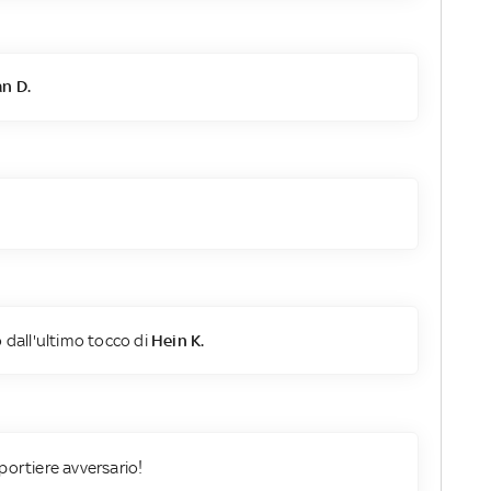
n D.
 dall'ultimo tocco di
Hein K.
portiere avversario!