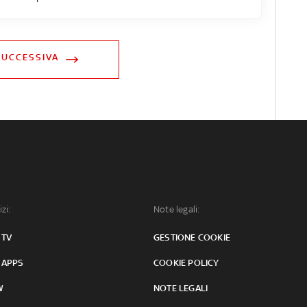
SUCCESSIVA
izi:
Note legali:
 TV
GESTIONE COOKIE
 APPS
COOKIE POLICY
W
NOTE LEGALI