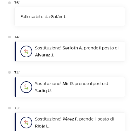
76'
Fallo subito da
Galán J.
74'
Sostituzione!
Sørloth A.
prende il posto di
Alvarez J.
74'
Sostituzione!
Mir R.
prende il posto di
Sadiq U.
73'
Sostituzione!
Pérez F.
prende il posto di
Rioja L.