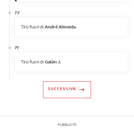
73'
Tiro fuori di
André Almeida
71'
Tiro fuori di
Galán J.
SUCCESSIVA
PUBBLICITÀ