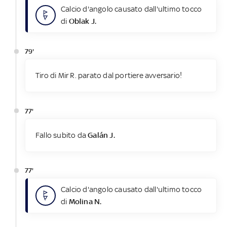
Calcio d'angolo causato dall'ultimo tocco
di
Oblak J.
79'
Tiro di Mir R. parato dal portiere avversario!
77'
Fallo subito da
Galán J.
77'
Calcio d'angolo causato dall'ultimo tocco
di
Molina N.