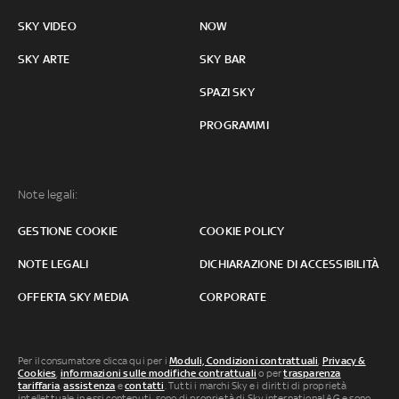
SKY VIDEO
NOW
SKY ARTE
SKY BAR
SPAZI SKY
PROGRAMMI
Note legali:
GESTIONE COOKIE
COOKIE POLICY
NOTE LEGALI
DICHIARAZIONE DI ACCESSIBILITÀ
OFFERTA SKY MEDIA
CORPORATE
Per il consumatore clicca qui per i
Moduli, Condizioni contrattuali
,
Privacy &
Cookies
,
informazioni sulle modifiche contrattuali
o per
trasparenza
tariffaria
,
assistenza
e
contatti
. Tutti i marchi Sky e i diritti di proprietà
intellettuale in essi contenuti, sono di proprietà di Sky international AG e sono