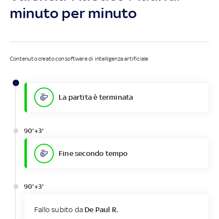
minuto per minuto
Contenuto creato con software di intelligenza artificiale
La partita è terminata
90'+3'
Fine secondo tempo
90'+3'
Fallo subito da
De Paul R.