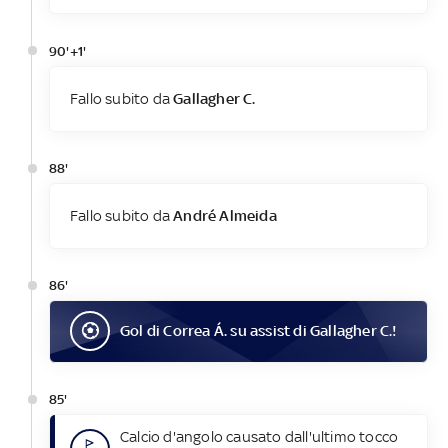
90'+1'
Fallo subito da
Gallagher C.
88'
Fallo subito da
André Almeida
86'
Gol
di
Correa Á.
su assist di
Gallagher C.
!
85'
Calcio d'angolo causato dall'ultimo tocco