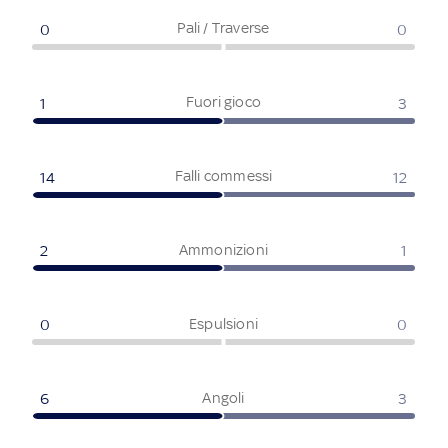
Pali / Traverse
0
0
Fuori gioco
1
3
Falli commessi
14
12
Ammonizioni
2
1
Espulsioni
0
0
Angoli
6
3