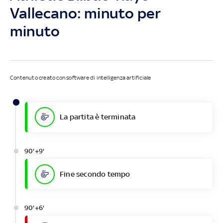
Vallecano: minuto per
minuto
Contenuto creato con software di intelligenza artificiale
La partita è terminata
90'+9'
Fine secondo tempo
90'+6'