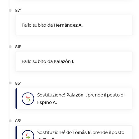
87'
Fallo subito da
Hernández A.
86'
Fallo subito da
Palazón I.
85'
Sostituzione!
Palazón I.
prende il posto di
Espino A.
85'
Sostituzione!
de Tomás R.
prende il posto