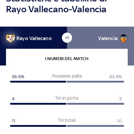
Rayo Vallecano-Valencia
Rayo Vallecano
Valencia
VS
I NUMERI DEL MATCH
Possesso palla
56.6%
43.4%
Tiri in porta
4
3
Tiri totali
11
10