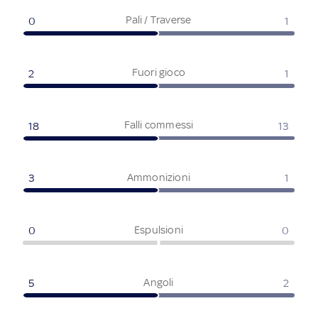
Pali / Traverse
0
1
Fuori gioco
2
1
Falli commessi
18
13
Ammonizioni
3
1
Espulsioni
0
0
Angoli
5
2