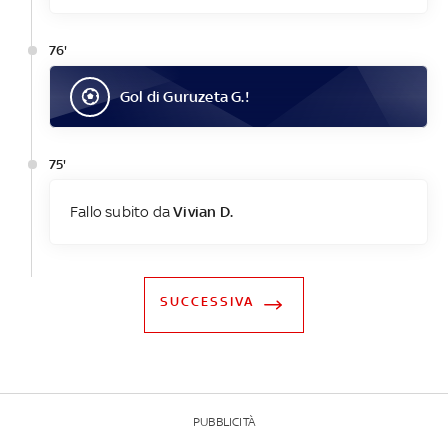
76'
Gol
di
Guruzeta G.
!
75'
Fallo subito da
Vivian D.
SUCCESSIVA
PUBBLICITÀ