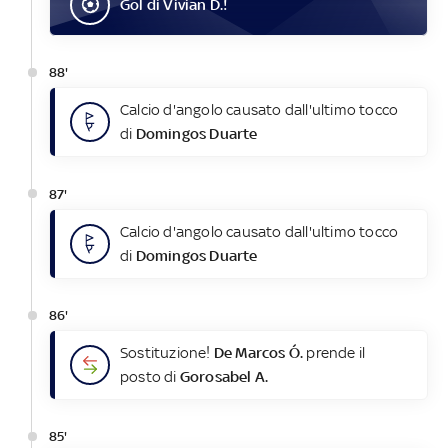
Gol
di
Vivian D.
!
88'
Calcio d'angolo causato dall'ultimo tocco
di
Domingos Duarte
87'
Calcio d'angolo causato dall'ultimo tocco
di
Domingos Duarte
86'
Sostituzione!
De Marcos Ó.
prende il
posto di
Gorosabel A.
85'