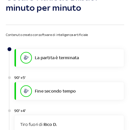
minuto per minuto
Contenuto creato con software di intelligenza artificiale
La partita è terminata
90'+5'
Fine secondo tempo
90'+4'
Tiro fuori di
Rico D.