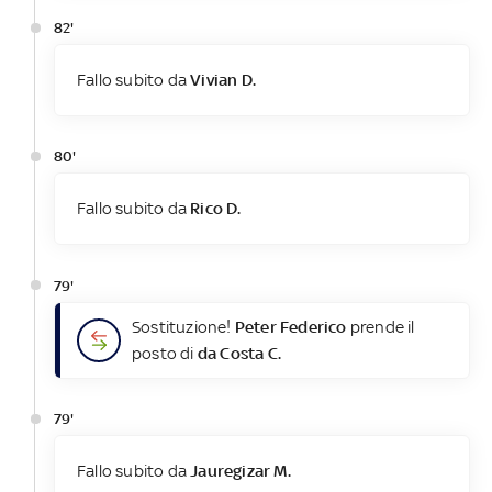
82'
Fallo subito da
Vivian D.
80'
Fallo subito da
Rico D.
79'
Sostituzione!
Peter Federico
prende il
posto di
da Costa C.
79'
Fallo subito da
Jauregizar M.