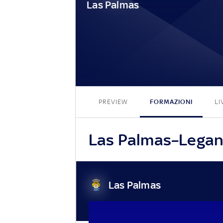
Las Palmas
PREVIEW
FORMAZIONI
LI
Las Palmas–Leganes
Las Palmas