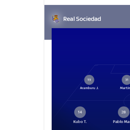
Real Sociedad
19
31
Aramburu J.
Martín
14
28
Kubo T.
Pablo Ma