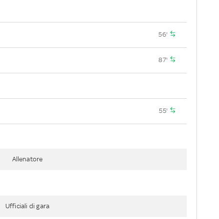
56'
87'
55'
Allenatore
Ufficiali di gara