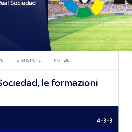
Real Sociedad
2 - 0
VE
STATISTICHE
NOTIZIE
Sociedad, le formazioni
4-3-3