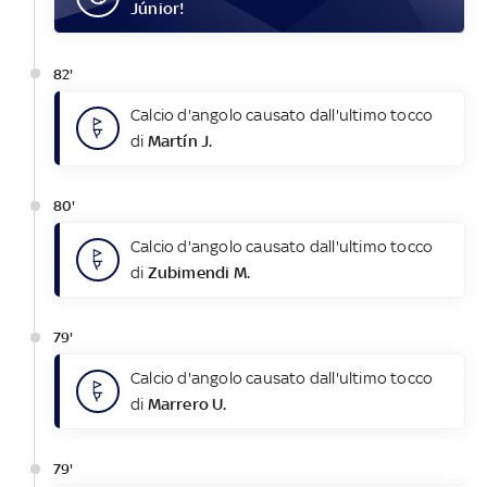
Júnior
!
82'
Calcio d'angolo causato dall'ultimo tocco
di
Martín J.
80'
Calcio d'angolo causato dall'ultimo tocco
di
Zubimendi M.
79'
Calcio d'angolo causato dall'ultimo tocco
di
Marrero U.
79'