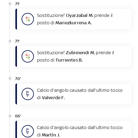
71'
Sostituzione!
Oyarzabal M.
prende il
posto di
Mariezkurrena A.
71'
Sostituzione!
Zubimendi M.
prende il
posto di
Turrientes B.
70'
Calcio d'angolo causato dall'ultimo tocco
di
Valverde F.
66'
Calcio d'angolo causato dall'ultimo tocco
di
Martín J.