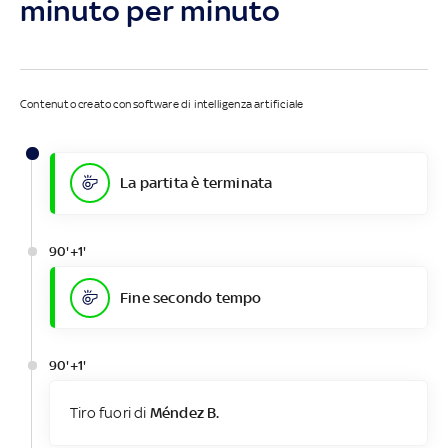
minuto per minuto
Contenuto creato con software di intelligenza artificiale
La partita è terminata
90'+1'
Fine secondo tempo
90'+1'
Tiro fuori di
Méndez B.