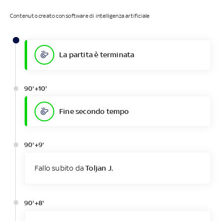
Contenuto creato con software di intelligenza artificiale
La partita è terminata
90'+10'
Fine secondo tempo
90'+9'
Fallo subito da
Toljan J.
90'+8'