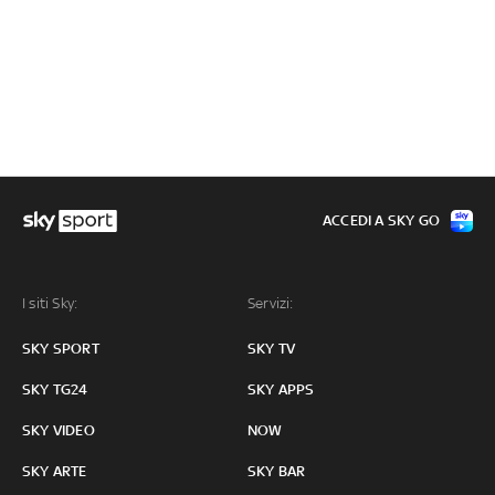
ACCEDI A SKY GO
I siti Sky:
Servizi:
SKY SPORT
SKY TV
SKY TG24
SKY APPS
SKY VIDEO
NOW
SKY ARTE
SKY BAR