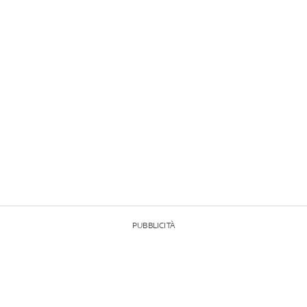
PUBBLICITÀ