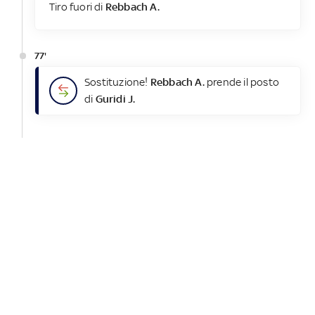
Tiro fuori di
Rebbach A.
77'
Sostituzione!
Rebbach A.
prende il posto
di
Guridi J.