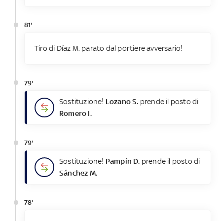
81'
Tiro di Díaz M. parato dal portiere avversario!
79'
Sostituzione!
Lozano S.
prende il posto di
Romero I.
79'
Sostituzione!
Pampín D.
prende il posto di
Sánchez M.
78'