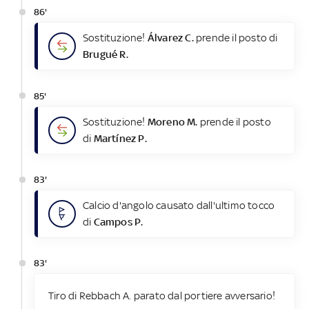
86'
Sostituzione!
Álvarez C.
prende il posto di
Brugué R.
85'
Sostituzione!
Moreno M.
prende il posto
di
Martínez P.
83'
Calcio d'angolo causato dall'ultimo tocco
di
Campos P.
83'
Tiro di Rebbach A. parato dal portiere avversario!