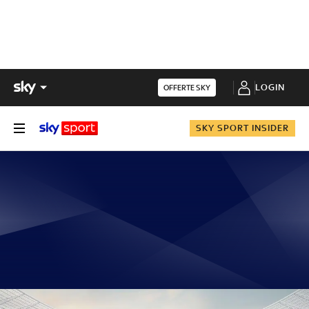
LOGIN
OFFERTE SKY
SKY SPORT INSIDER