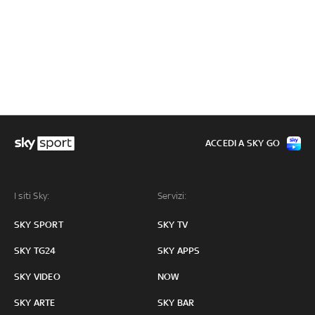
ACCEDI A SKY GO
I siti Sky:
Servizi:
SKY SPORT
SKY TV
SKY TG24
SKY APPS
SKY VIDEO
NOW
SKY ARTE
SKY BAR