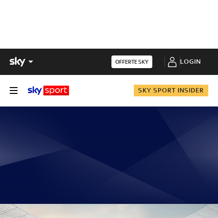
LOGIN
OFFERTE SKY
SKY SPORT INSIDER