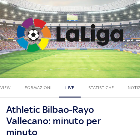
1 - 0
EVIEW
FORMAZIONI
LIVE
STATISTICHE
NOTIZ
Athletic Bilbao-Rayo
Vallecano: minuto per
minuto