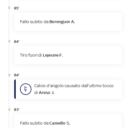
85'
Fallo subito da
Berenguer A.
84'
Tiro fuori di
Lejeune F.
84'
Calcio d'angolo causato dall'ultimo tocco
di
Areso J.
83'
Fallo subito da
Camello S.