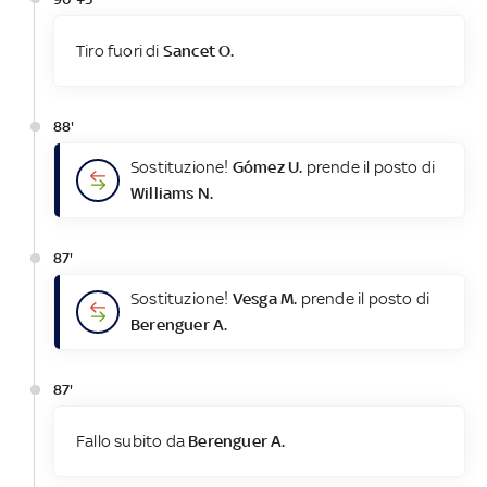
Tiro fuori di
Sancet O.
88'
Sostituzione!
Gómez U.
prende il posto di
Williams N.
87'
Sostituzione!
Vesga M.
prende il posto di
Berenguer A.
87'
Fallo subito da
Berenguer A.