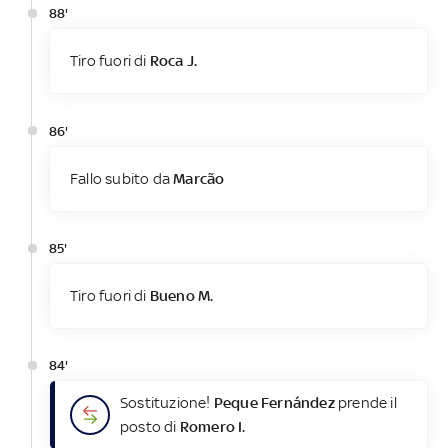
88'
Tiro fuori di
Roca J.
86'
Fallo subito da
Marcão
85'
Tiro fuori di
Bueno M.
84'
Sostituzione!
Peque Fernández
prende il
posto di
Romero I.