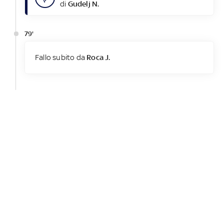
di
Gudelj N.
79'
Fallo subito da
Roca J.