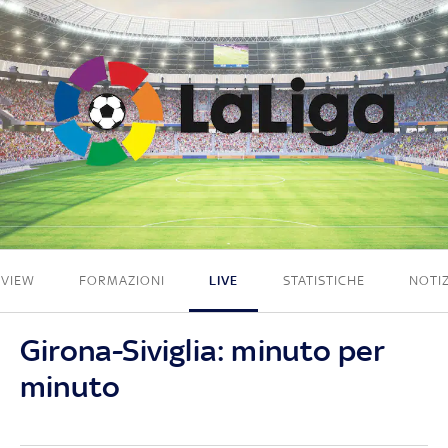
0 - 2
EVIEW
FORMAZIONI
LIVE
STATISTICHE
NOTIZ
Girona-Siviglia: minuto per
minuto