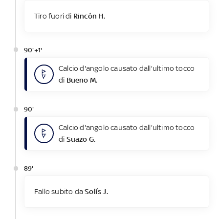
Tiro fuori di
Rincón H.
90'+1'
Calcio d'angolo causato dall'ultimo tocco
di
Bueno M.
90'
Calcio d'angolo causato dall'ultimo tocco
di
Suazo G.
89'
Fallo subito da
Solís J.