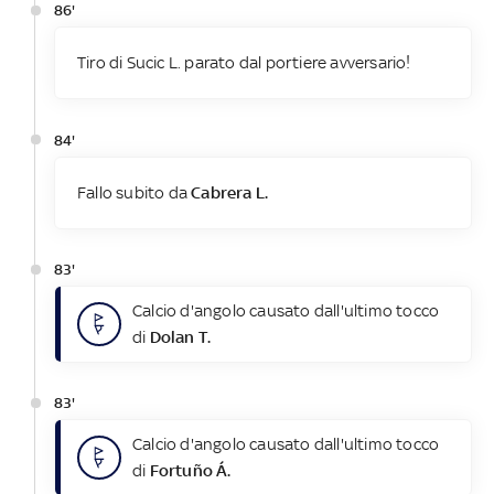
86'
Tiro di Sucic L. parato dal portiere avversario!
84'
Fallo subito da
Cabrera L.
83'
Calcio d'angolo causato dall'ultimo tocco
di
Dolan T.
83'
Calcio d'angolo causato dall'ultimo tocco
di
Fortuño Á.