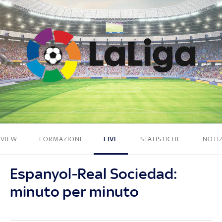
1 - 1
EVIEW
FORMAZIONI
LIVE
STATISTICHE
NOTIZ
Espanyol-Real Sociedad:
minuto per minuto