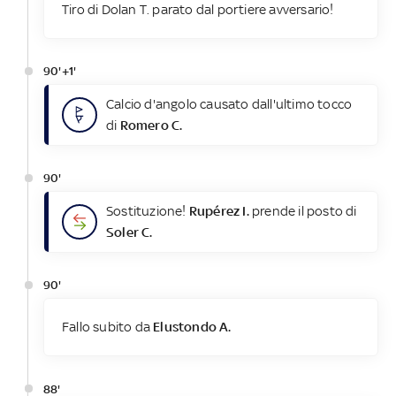
Tiro di Dolan T. parato dal portiere avversario!
90'+1'
Calcio d'angolo causato dall'ultimo tocco
di
Romero C.
90'
Sostituzione!
Rupérez I.
prende il posto di
Soler C.
90'
Fallo subito da
Elustondo A.
88'