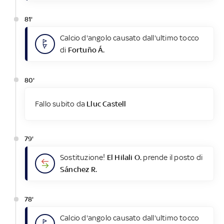
81'
Calcio d'angolo causato dall'ultimo tocco
di
Fortuño Á.
80'
Fallo subito da
Lluc Castell
79'
Sostituzione!
El Hilali O.
prende il posto di
Sánchez R.
78'
Calcio d'angolo causato dall'ultimo tocco