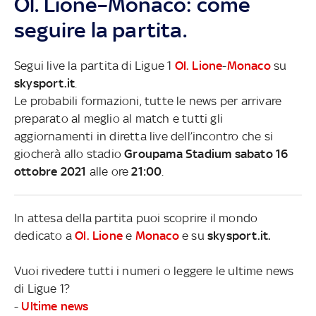
Ol. Lione–Monaco: come
seguire la partita.
Segui live la partita di Ligue 1
Ol. Lione
-
Monaco
su
skysport.it
.
Le probabili formazioni, tutte le news per arrivare
preparato al meglio al match e tutti gli
aggiornamenti in diretta live dell’incontro che si
giocherà allo stadio
Groupama Stadium sabato 16
ottobre 2021
alle ore
21:00
.
In attesa della partita puoi scoprire il mondo
dedicato a
Ol. Lione
e
Monaco
e su
skysport.it.
Vuoi rivedere tutti i numeri o leggere le ultime news
di Ligue 1?
-
Ultime news