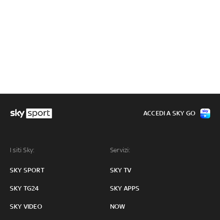
ACCEDI A SKY GO
I siti Sky:
Servizi:
SKY SPORT
SKY TV
SKY TG24
SKY APPS
SKY VIDEO
NOW