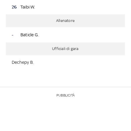
26
Taibi W.
Allenatore
-
Baticle G.
Ufficiali di gara
Dechepy B.
PUBBLICITÀ