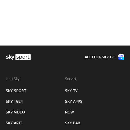
ACCEDI A SKY GO
I siti Sky:
Servizi:
SKY SPORT
SKY TV
SKY TG24
SKY APPS
SKY VIDEO
NOW
SKY ARTE
SKY BAR