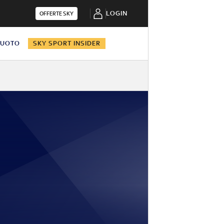
LOGIN
OFFERTE SKY
NUOTO
SKY SPORT INSIDER