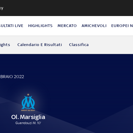
ky
SULTATI LIVE
HIGHLIGHTS
MERCATO
AMICHEVOLI
EUROPEI 
ights
Calendario E Risultati
Classifica
BBRAIO 2022
Ol. Marsiglia
Guendouzi M. 10'