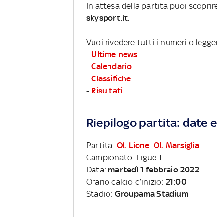
In attesa della partita puoi scopri
skysport.it.
Vuoi rivedere tutti i numeri o legge
-
Ultime news
-
Calendario
-
Classifiche
-
Risultati
Riepilogo partita: date e 
Partita:
Ol. Lione
–
Ol. Marsiglia
Campionato: Ligue 1
Data:
martedì 1 febbraio 2022
Orario calcio d’inizio:
21:00
Stadio:
Groupama Stadium