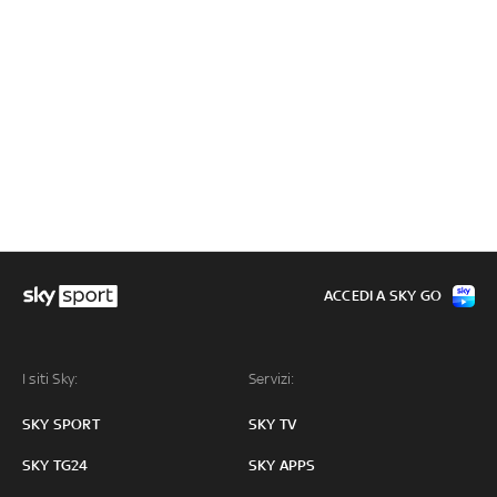
ACCEDI A SKY GO
I siti Sky:
Servizi:
SKY SPORT
SKY TV
SKY TG24
SKY APPS