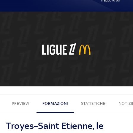
Trauco M. 60'
0 - 1
PREVIEW
FORMAZIONI
STATISTICHE
NOTIZI
Troyes–Saint Etienne, le