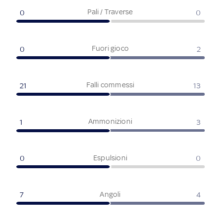
Pali / Traverse
0
0
Fuori gioco
0
2
Falli commessi
21
13
Ammonizioni
1
3
Espulsioni
0
0
Angoli
7
4