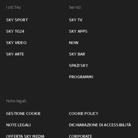
I siti Sky:
Servizi:
SKY SPORT
SKY TV
SKY TG24
SKY APPS
SKY VIDEO
NOW
SKY ARTE
SKY BAR
SPAZI SKY
PROGRAMMI
Note legali:
GESTIONE COOKIE
COOKIE POLICY
NOTE LEGALI
DICHIARAZIONE DI ACCESSIBILITÀ
OFFERTA SKY MEDIA
CORPORATE