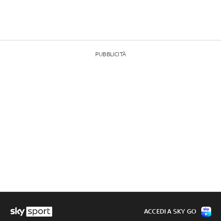
PUBBLICITÀ
ACCEDI A SKY GO