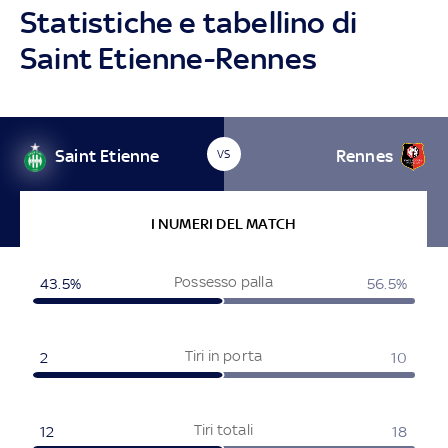
Statistiche e tabellino di
Saint Etienne-Rennes
Saint Etienne
Rennes
VS
I NUMERI DEL MATCH
Possesso palla
43.5%
56.5%
Tiri in porta
2
10
Tiri totali
12
18