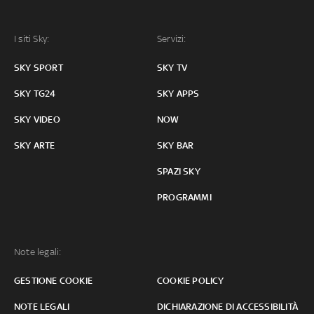
I siti Sky:
Servizi:
SKY SPORT
SKY TV
SKY TG24
SKY APPS
SKY VIDEO
NOW
SKY ARTE
SKY BAR
SPAZI SKY
PROGRAMMI
Note legali:
GESTIONE COOKIE
COOKIE POLICY
NOTE LEGALI
DICHIARAZIONE DI ACCESSIBILITÀ