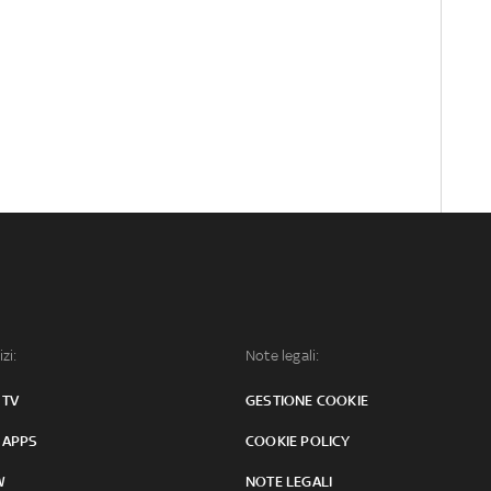
izi:
Note legali:
 TV
GESTIONE COOKIE
 APPS
COOKIE POLICY
W
NOTE LEGALI