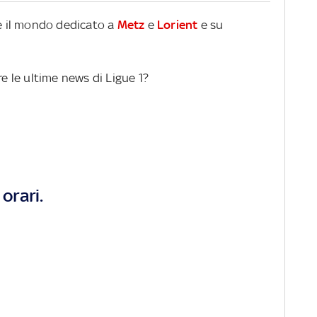
re il mondo dedicato a
Metz
e
Lorient
e su
re le ultime news di Ligue 1?
orari.