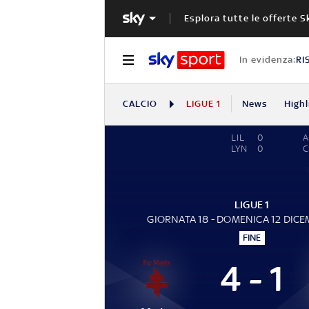
Esplora tutte le offerte S
In evidenza:
RI
CALCIO
LIGUE 1
News
Highl
LIL
0
LYN
0
LIGUE 1
GIORNATA 18 - DOMENICA 12 DICE
FINE
4 - 1