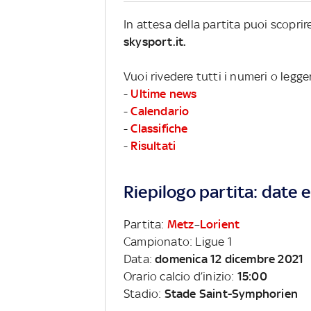
In attesa della partita puoi scopri
skysport.it.
Vuoi rivedere tutti i numeri o legge
-
Ultime news
-
Calendario
-
Classifiche
-
Risultati
Riepilogo partita: date e 
Partita:
Metz
–
Lorient
Campionato: Ligue 1
Data:
domenica 12 dicembre 2021
Orario calcio d’inizio:
15:00
Stadio:
Stade Saint-Symphorien