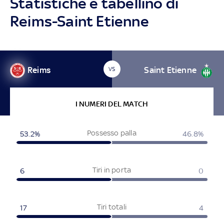
Statistiche e tabellino di
Reims-Saint Etienne
Reims
Saint Etienne
VS
I NUMERI DEL MATCH
Possesso palla
53.2%
46.8%
Tiri in porta
6
0
Tiri totali
17
4