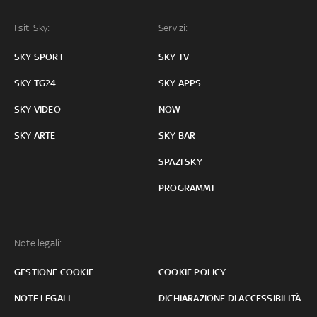
I siti Sky:
Servizi:
SKY SPORT
SKY TV
SKY TG24
SKY APPS
SKY VIDEO
NOW
SKY ARTE
SKY BAR
SPAZI SKY
PROGRAMMI
Note legali:
GESTIONE COOKIE
COOKIE POLICY
NOTE LEGALI
DICHIARAZIONE DI ACCESSIBILITÀ