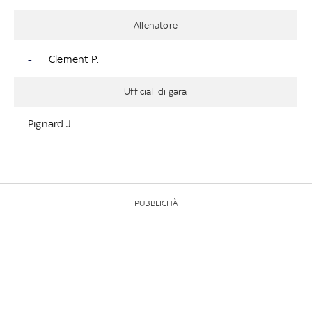
Allenatore
-
Clement P.
Ufficiali di gara
Pignard J.
PUBBLICITÀ