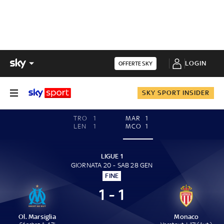
LOGIN
OFFERTE SKY
SKY SPORT INSIDER
TRO
1
MAR
1
LEN
1
MCO
1
LIGUE 1
GIORNATA 20 - SAB 28 GEN
FINE
1 - 1
Ol. Marsiglia
Monaco