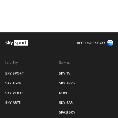
ACCEDI A SKY GO
I siti Sky:
Servizi:
SKY SPORT
SKY TV
SKY TG24
SKY APPS
SKY VIDEO
NOW
SKY ARTE
SKY BAR
SPAZI SKY