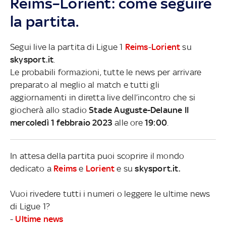
Reims–Lorient: come seguire
la partita.
Segui live la partita di Ligue 1
Reims
-
Lorient
su
skysport.it
.
Le probabili formazioni, tutte le news per arrivare
preparato al meglio al match e tutti gli
aggiornamenti in diretta live dell’incontro che si
giocherà allo stadio
Stade Auguste-Delaune II
mercoledì 1 febbraio 2023
alle ore
19:00
.
In attesa della partita puoi scoprire il mondo
dedicato a
Reims
e
Lorient
e su
skysport.it.
Vuoi rivedere tutti i numeri o leggere le ultime news
di Ligue 1?
-
Ultime news