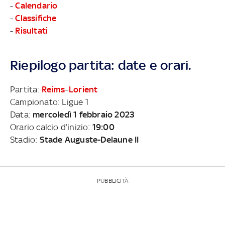
-
Calendario
-
Classifiche
-
Risultati
Riepilogo partita: date e orari.
Partita:
Reims
–
Lorient
Campionato: Ligue 1
Data:
mercoledì 1 febbraio 2023
Orario calcio d’inizio:
19:00
Stadio:
Stade Auguste-Delaune II
PUBBLICITÀ