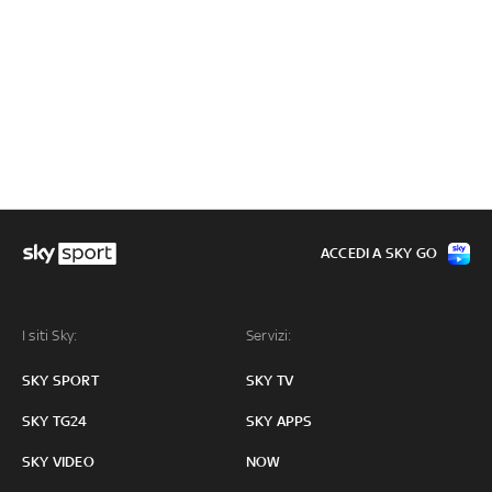
ACCEDI A SKY GO
I siti Sky:
Servizi:
SKY SPORT
SKY TV
SKY TG24
SKY APPS
SKY VIDEO
NOW