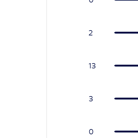
2
13
3
0