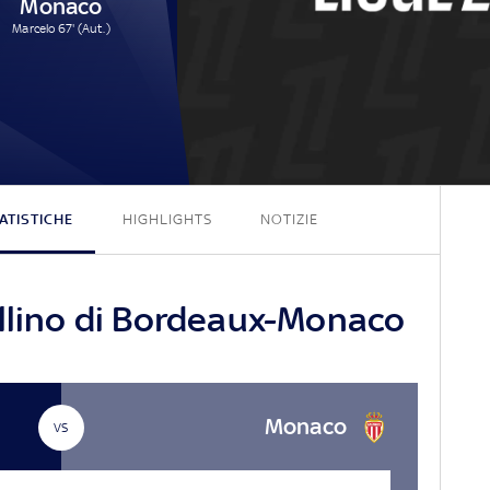
Monaco
Marcelo 67' (Aut.)
1 - 1
ATISTICHE
HIGHLIGHTS
NOTIZIE
ellino di Bordeaux-Monaco
Monaco
VS