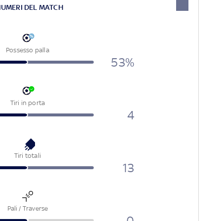
NUMERI DEL MATCH
Possesso palla
53%
Tiri in porta
4
Tiri totali
13
Pali / Traverse
0