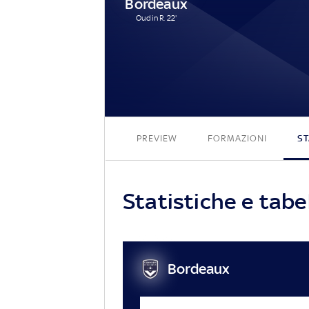
Bordeaux
Oudin R. 22'
PREVIEW
FORMAZIONI
ST
Statistiche e tab
Bordeaux