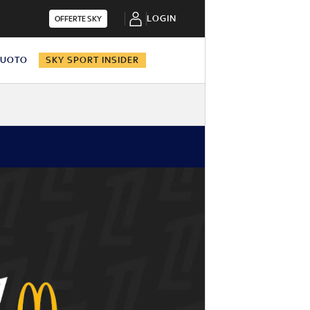
LOGIN
OFFERTE SKY
NUOTO
SKY SPORT INSIDER