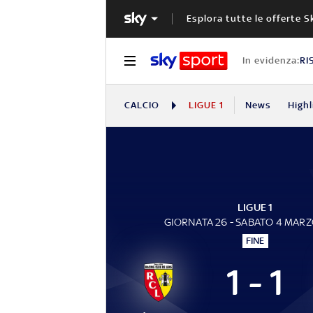
Esplora tutte le offerte S
In evidenza:
RI
CALCIO
LIGUE 1
News
Highl
LIGUE 1
GIORNATA 26 - SABATO 4 MAR
FINE
1 - 1