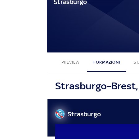
Strasburgo
PREVIEW
FORMAZIONI
ST
Strasburgo–Brest, 
Strasburgo