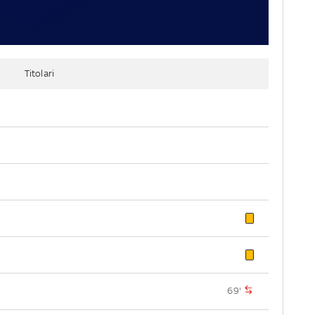
Titolari
69'