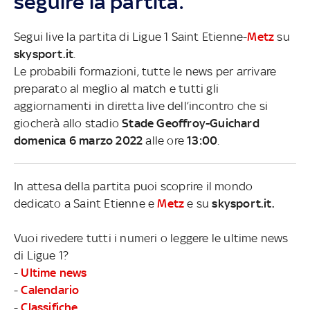
seguire la partita.
Segui live la partita di Ligue 1 Saint Etienne-
Metz
su
skysport.it
.
Le probabili formazioni, tutte le news per arrivare
preparato al meglio al match e tutti gli
aggiornamenti in diretta live dell’incontro che si
giocherà allo stadio
Stade Geoffroy-Guichard
domenica 6 marzo 2022
alle ore
13:00
.
In attesa della partita puoi scoprire il mondo
dedicato a Saint Etienne e
Metz
e su
skysport.it.
Vuoi rivedere tutti i numeri o leggere le ultime news
di Ligue 1?
-
Ultime news
-
Calendario
-
Classifiche