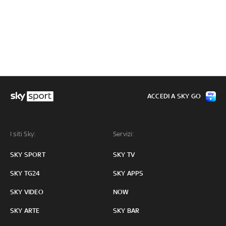
ACCEDI A SKY GO
I siti Sky:
Servizi:
SKY SPORT
SKY TV
SKY TG24
SKY APPS
SKY VIDEO
NOW
SKY ARTE
SKY BAR