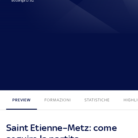
Bouanga D. 52'
1 - 0
PREVIEW
FORMAZIONI
STATISTICHE
HIGHL
Saint Etienne–Metz: come