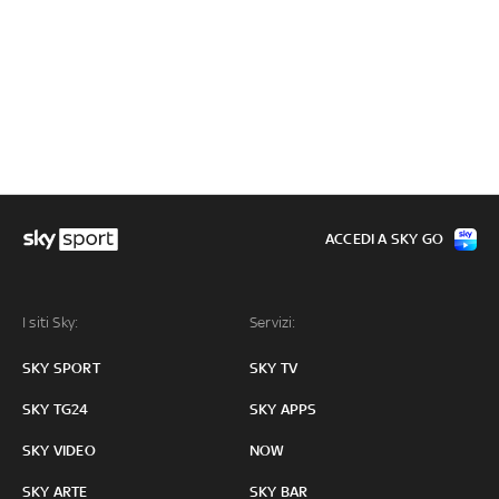
ACCEDI A SKY GO
I siti Sky:
Servizi:
SKY SPORT
SKY TV
SKY TG24
SKY APPS
SKY VIDEO
NOW
SKY ARTE
SKY BAR