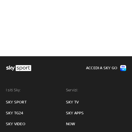
ACCEDI A SKY GO
I siti Sky:
Servizi:
SKY SPORT
SKY TV
SKY TG24
SKY APPS
SKY VIDEO
NOW