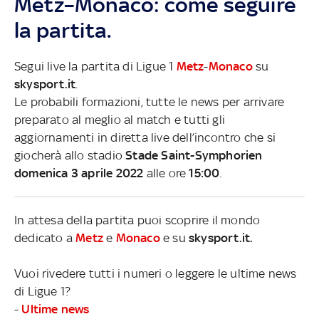
Metz–Monaco: come seguire
la partita.
Segui live la partita di Ligue 1
Metz
-
Monaco
su
skysport.it
.
Le probabili formazioni, tutte le news per arrivare
preparato al meglio al match e tutti gli
aggiornamenti in diretta live dell’incontro che si
giocherà allo stadio
Stade Saint-Symphorien
domenica 3 aprile 2022
alle ore
15:00
.
In attesa della partita puoi scoprire il mondo
dedicato a
Metz
e
Monaco
e su
skysport.it.
Vuoi rivedere tutti i numeri o leggere le ultime news
di Ligue 1?
-
Ultime news