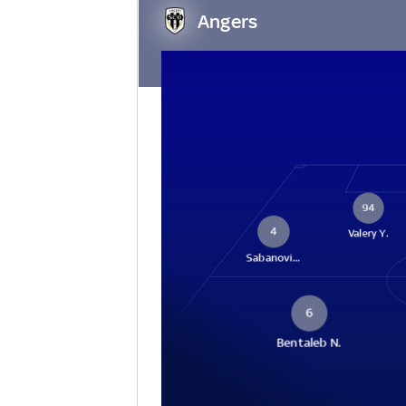
Angers
94
4
Valery Y.
Sabanovi...
6
Bentaleb N.