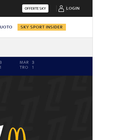
LOGIN
OFFERTE SKY
NUOTO
SKY SPORT INSIDER
3
MAR
3
1
TRO
1