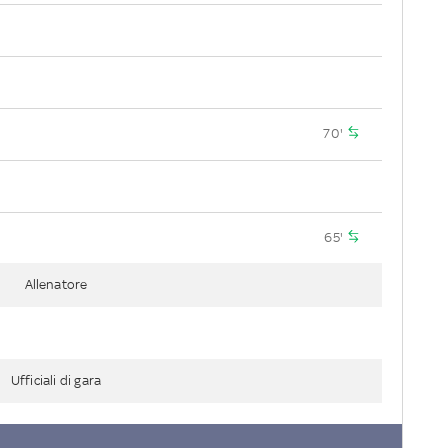
70'
65'
Allenatore
Ufficiali di gara