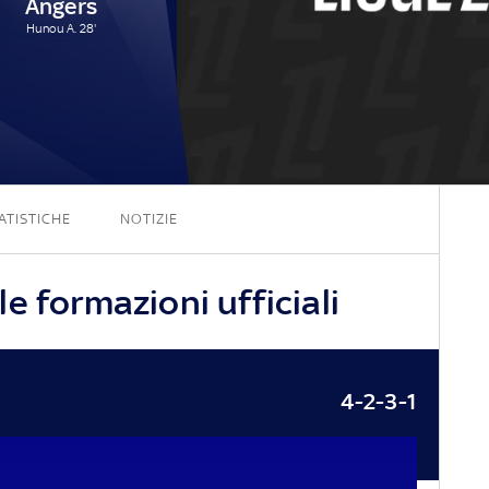
Angers
Hunou A. 28'
2 - 1
ATISTICHE
NOTIZIE
e formazioni ufficiali
4-2-3-1