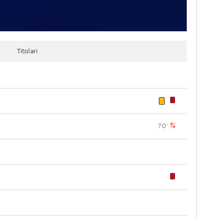
Titolari
70'