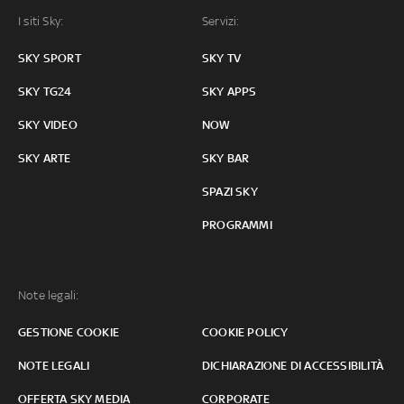
I siti Sky:
Servizi:
SKY SPORT
SKY TV
SKY TG24
SKY APPS
SKY VIDEO
NOW
SKY ARTE
SKY BAR
SPAZI SKY
PROGRAMMI
Note legali:
GESTIONE COOKIE
COOKIE POLICY
NOTE LEGALI
DICHIARAZIONE DI ACCESSIBILITÀ
OFFERTA SKY MEDIA
CORPORATE