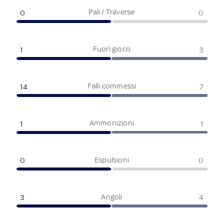
Pali / Traverse
0
0
Fuori gioco
1
3
Falli commessi
14
7
Ammonizioni
1
1
Espulsioni
0
0
Angoli
3
4