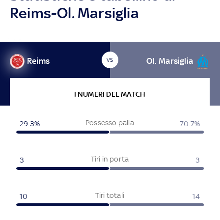
Reims-Ol. Marsiglia
Reims
Ol. Marsiglia
VS
I NUMERI DEL MATCH
Possesso palla
29.3%
70.7%
Tiri in porta
3
3
Tiri totali
10
14