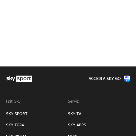
ACCEDI A SKY GO
I siti Sky:
Servizi:
SKY SPORT
SKY TV
SKY TG24
SKY APPS