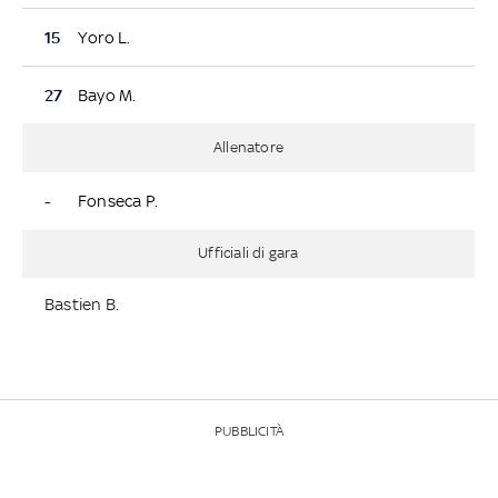
15
Yoro L.
27
Bayo M.
Allenatore
-
Fonseca P.
Ufficiali di gara
Bastien B.
PUBBLICITÀ