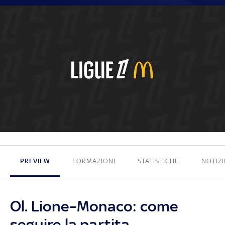
3 - 1
PREVIEW
FORMAZIONI
STATISTICHE
NOTIZI
Ol. Lione–Monaco: come
seguire la partita.