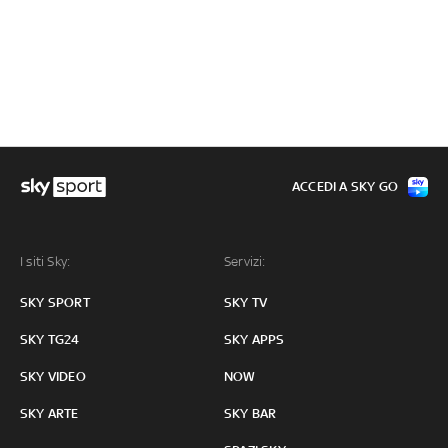
ACCEDI A SKY GO
I siti Sky:
Servizi:
SKY SPORT
SKY TV
SKY TG24
SKY APPS
SKY VIDEO
NOW
SKY ARTE
SKY BAR