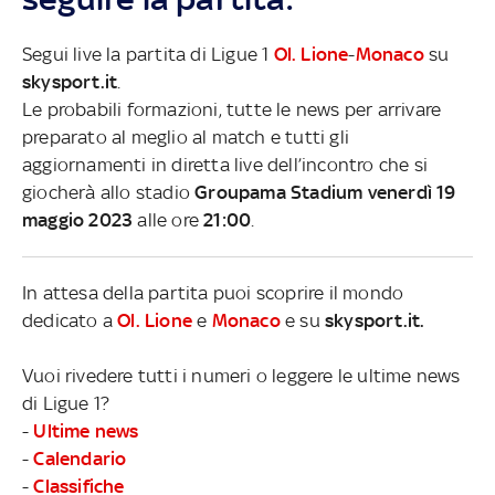
Segui live la partita di Ligue 1
Ol. Lione
-
Monaco
su
skysport.it
.
Le probabili formazioni, tutte le news per arrivare
preparato al meglio al match e tutti gli
aggiornamenti in diretta live dell’incontro che si
giocherà allo stadio
Groupama Stadium venerdì 19
maggio 2023
alle ore
21:00
.
In attesa della partita puoi scoprire il mondo
dedicato a
Ol. Lione
e
Monaco
e su
skysport.it.
Vuoi rivedere tutti i numeri o leggere le ultime news
di Ligue 1?
-
Ultime news
-
Calendario
-
Classifiche