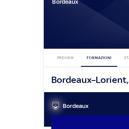
Bordeaux
PREVIEW
FORMAZIONI
ST
Bordeaux–Lorient, 
Bordeaux