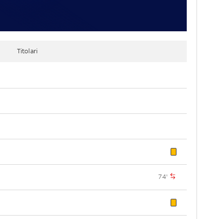
Titolari
74'