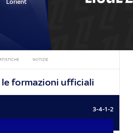
Lorient
0 - 0
ATISTICHE
NOTIZIE
le formazioni ufficiali
3-4-1-2