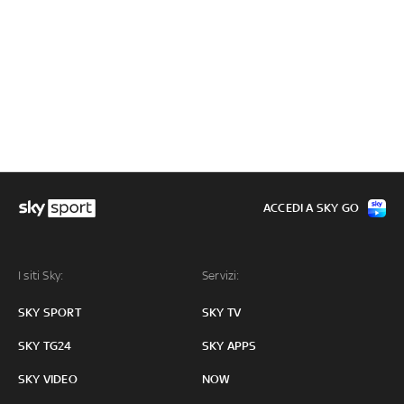
ACCEDI A SKY GO
I siti Sky:
Servizi:
SKY SPORT
SKY TV
SKY TG24
SKY APPS
SKY VIDEO
NOW